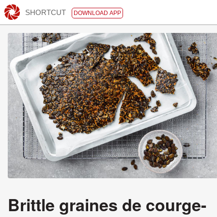
SHORTCUT
DOWNLOAD APP
Brittle graines de courge-