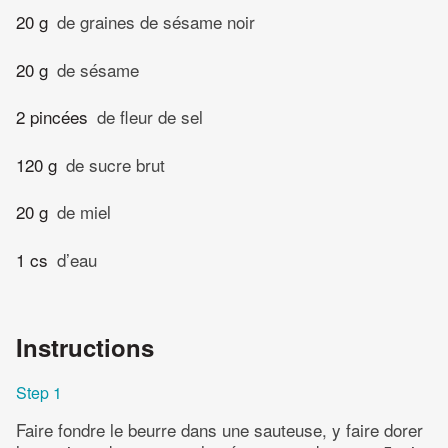
20 g
de graines de sésame noir
20 g
de sésame
2 pincées
de fleur de sel
120 g
de sucre brut
20 g
de miel
1 cs
d’eau
Instructions
Step 1
Faire fondre le beurre dans une sauteuse, y faire dorer