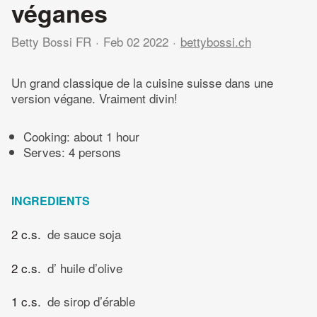
véganes
Betty Bossi FR
Feb 02 2022
bettybossi.ch
Un grand classique de la cuisine suisse dans une
version végane. Vraiment divin!
Cooking:
about 1 hour
Serves: 4 persons
INGREDIENTS
2 c.s.
de sauce soja
2 c.s.
d’ huile d’olive
1 c.s.
de sirop d’érable