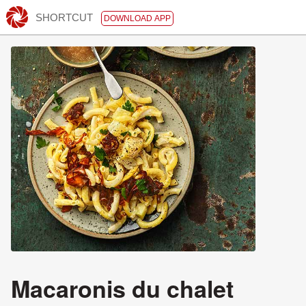
SHORTCUT
DOWNLOAD APP
Macaronis du chalet