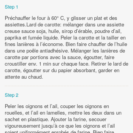
Step 1
Préchauffer le four à 60° C, y glisser un plat et des
assiettes.Lard de carotte: mélanger dans une assiette
creuse sauce soja, huile, sirop d’érable, poudre d’ail,
paprika et fumée liquide. Peler la carotte et la tailler en
fines lanières à l’économe. Bien faire chauffer de l’huile
dans une poêle antiadhésive. Mélanger les lanières de
carotte par portions avec la sauce, égoutter, faire
croustiller env. 1 min sur chaque face. Retirer le lard de
carotte, égoutter sur du papier absorbant, garder en
attente au chaud.
Step 2
Peler les oignons et l’ail, couper les oignons en
rouelles, et l’ail en lamelles, mettre les deux dans un
sachet en plastique. Ajouter la farine, secouer
vigoureusement jusqu’à ce que les oignons et l’ail
soient uniformément enrobés de farine. Bien faire