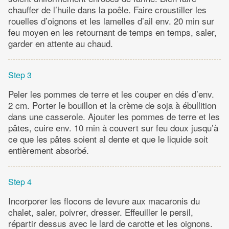
chauffer de l’huile dans la poêle. Faire croustiller les
rouelles d’oignons et les lamelles d’ail env. 20 min sur
feu moyen en les retournant de temps en temps, saler,
garder en attente au chaud.
Step 3
Peler les pommes de terre et les couper en dés d’env.
2 cm. Porter le bouillon et la crème de soja à ébullition
dans une casserole. Ajouter les pommes de terre et les
pâtes, cuire env. 10 min à couvert sur feu doux jusqu’à
ce que les pâtes soient al dente et que le liquide soit
entièrement absorbé.
Step 4
Incorporer les flocons de levure aux macaronis du
chalet, saler, poivrer, dresser. Effeuiller le persil,
répartir dessus avec le lard de carotte et les oignons.