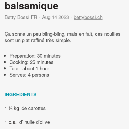
balsamique
Betty Bossi FR
Aug 14 2023
bettybossi.ch
Ça sonne un peu bling-bling, mais en fait, ces nouilles
sont un plat raffiné très simple.
Preparation:
30 minutes
Cooking:
25 minutes
Total:
about 1 hour
Serves: 4 persons
INGREDIENTS
1 ⅕ kg
de carottes
1 c.s.
d’ huile d’olive