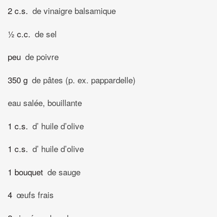
2 c.s.
de vinaigre balsamique
½ c.c.
de sel
peu
de poivre
350 g
de pâtes (p. ex. pappardelle)
eau salée, bouillante
1 c.s.
d’ huile d’olive
1 c.s.
d’ huile d’olive
1 bouquet
de sauge
4
œufs frais