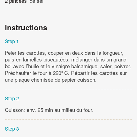
2 pincées
de sel
Instructions
Step 1
Peler les carottes, couper en deux dans la longueur,
puis en lamelles biseautées, mélanger dans un grand
bol avec l’huile et le vinaigre balsamique, saler, poivrer.
Préchauffer le four à 220° C. Répartir les carottes sur
une plaque chemisée de papier cuisson.
Step 2
Cuisson: env. 25 min au milieu du four.
Step 3