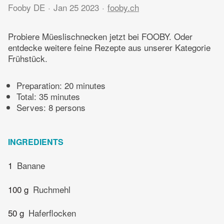
Fooby DE
Jan 25 2023
fooby.ch
Probiere Müeslischnecken jetzt bei FOOBY. Oder
entdecke weitere feine Rezepte aus unserer Kategorie
Frühstück.
Preparation:
20 minutes
Total:
35 minutes
Serves: 8 persons
INGREDIENTS
1
Banane
100 g
Ruchmehl
50 g
Haferflocken