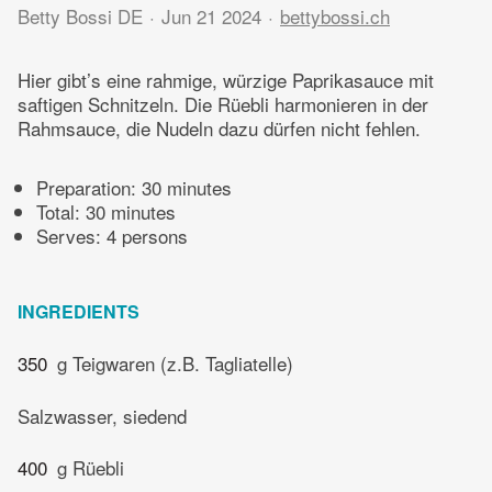
Betty Bossi DE
Jun 21 2024
bettybossi.ch
Hier gibt’s eine rahmige, würzige Paprikasauce mit
saftigen Schnitzeln. Die Rüebli harmonieren in der
Rahmsauce, die Nudeln dazu dürfen nicht fehlen.
Preparation:
30 minutes
Total:
30 minutes
Serves: 4 persons
INGREDIENTS
350
g Teigwaren (z.B. Tagliatelle)
Salzwasser, siedend
400
g Rüebli