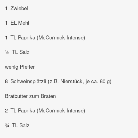
1
Zwiebel
1
EL Mehl
1
TL Paprika (McCormick Intense)
½
TL Salz
wenig Pfeffer
8
Schweinsplätzli (z.B. Nierstück, je ca. 80 g)
Bratbutter zum Braten
2
TL Paprika (McCormick Intense)
¾
TL Salz