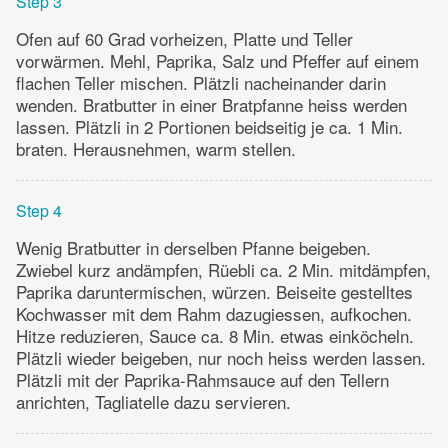
Step 3
Ofen auf 60 Grad vorheizen, Platte und Teller
vorwärmen. Mehl, Paprika, Salz und Pfeffer auf einem
flachen Teller mischen. Plätzli nacheinander darin
wenden. Bratbutter in einer Bratpfanne heiss werden
lassen. Plätzli in 2 Portionen beidseitig je ca. 1 Min.
braten. Herausnehmen, warm stellen.
Step 4
Wenig Bratbutter in derselben Pfanne beigeben.
Zwiebel kurz andämpfen, Rüebli ca. 2 Min. mitdämpfen,
Paprika daruntermischen, würzen. Beiseite gestelltes
Kochwasser mit dem Rahm dazugiessen, aufkochen.
Hitze reduzieren, Sauce ca. 8 Min. etwas einköcheln.
Plätzli wieder beigeben, nur noch heiss werden lassen.
Plätzli mit der Paprika-Rahmsauce auf den Tellern
anrichten, Tagliatelle dazu servieren.