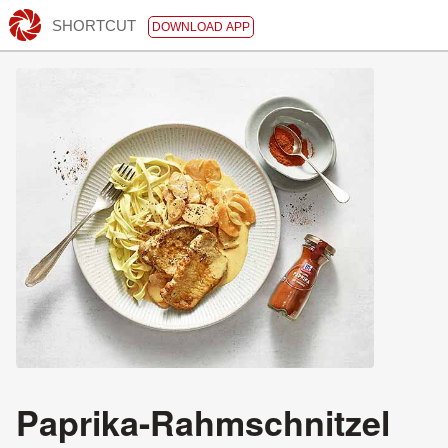
SHORTCUT
DOWNLOAD APP
Paprika-Rahmschnitzel