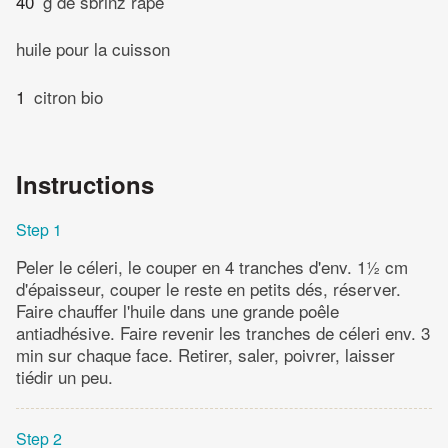
40
g de sbrinz râpé
huile pour la cuisson
1
citron bio
Instructions
Step 1
Peler le céleri, le couper en 4 tranches d'env. 1½ cm
d'épaisseur, couper le reste en petits dés, réserver.
Faire chauffer l'huile dans une grande poêle
antiadhésive. Faire revenir les tranches de céleri env. 3
min sur chaque face. Retirer, saler, poivrer, laisser
tiédir un peu.
Step 2