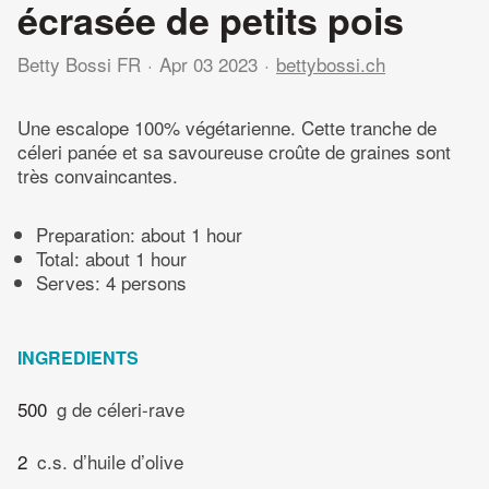
écrasée de petits pois
Betty Bossi FR
Apr 03 2023
bettybossi.ch
Une escalope 100% végétarienne. Cette tranche de
céleri panée et sa savoureuse croûte de graines sont
très convaincantes.
Preparation:
about 1 hour
Total:
about 1 hour
Serves: 4 persons
INGREDIENTS
500
g de céleri-rave
2
c.s. d’huile d’olive