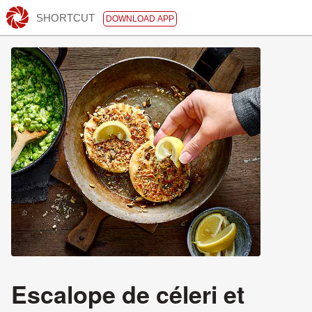
SHORTCUT
DOWNLOAD APP
Escalope de céleri et