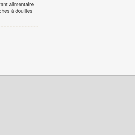
rant alimentaire
ches à douilles