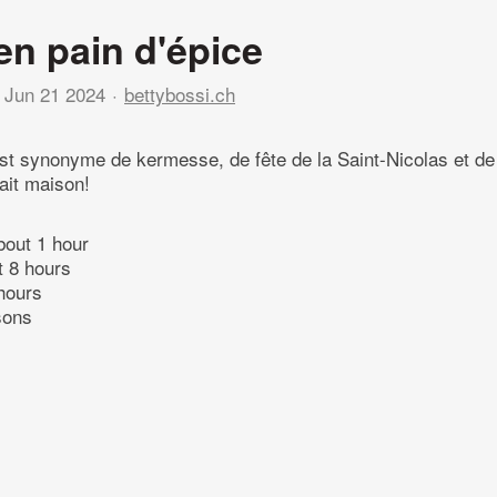
n pain d'épice
Jun 21 2024
bettybossi.ch
est synonyme de kermesse, de fête de la Saint-Nicolas et de N
ait maison!
bout 1 hour
t 8 hours
hours
sons