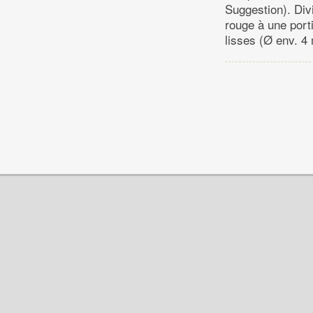
Suggestion). Divi
rouge à une porti
lisses (Ø env. 4