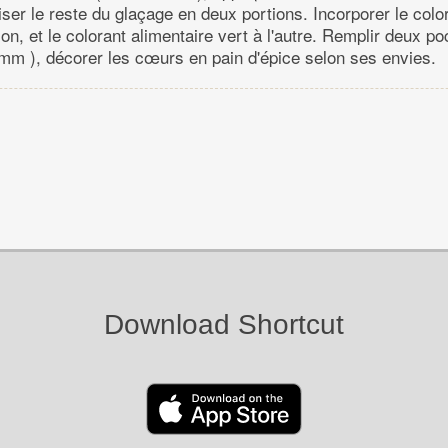
ser le reste du glaçage en deux portions. Incorporer le colo
on, et le colorant alimentaire vert à l'autre. Remplir deux po
 mm ), décorer les cœurs en pain d'épice selon ses envies.
Download Shortcut