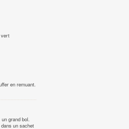
 vert
uffer en remuant.
 un grand bol.
er dans un sachet