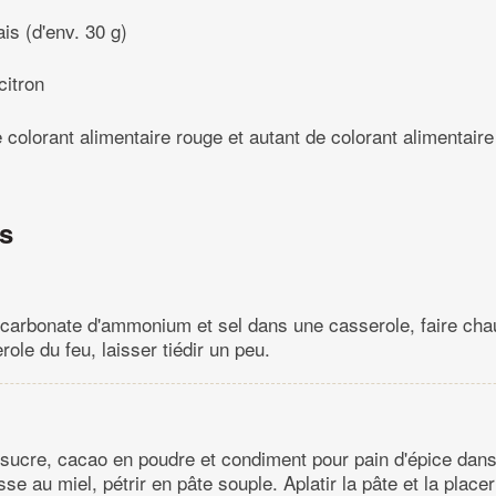
is (d'env. 30 g)
citron
 colorant alimentaire rouge et autant de colorant alimentaire
ns
t, carbonate d'ammonium et sel dans une casserole, faire cha
role du feu, laisser tiédir un peu.
 sucre, cacao en poudre et condiment pour pain d'épice dans
se au miel, pétrir en pâte souple. Aplatir la pâte et la plac