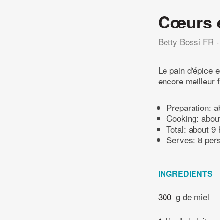
Cœurs e
Betty Bossi FR
Le pain d'épice 
encore meilleur f
Preparation:
a
Cooking:
abou
Total:
about 9 
Serves: 8 per
INGREDIENTS
300
g de miel