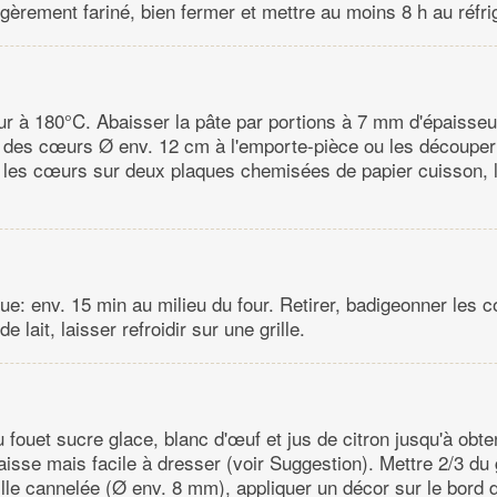
gèrement fariné, bien fermer et mettre au moins 8 h au réfri
our à 180°C. Abaisser la pâte par portions à 7 mm d'épaisseu
 des cœurs Ø env. 12 cm à l'emporte-pièce ou les découper à
 les cœurs sur deux plaques chemisées de papier cuisson, 
ue: env. 15 min au milieu du four. Retirer, badigeonner les
 lait, laisser refroidir sur une grille.
fouet sucre glace, blanc d'œuf et jus de citron jusqu'à obte
sse mais facile à dresser (voir Suggestion). Mettre 2/3 du
lle cannelée (Ø env. 8 mm), appliquer un décor sur le bord 