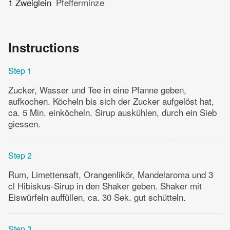
1 Zweiglein
Pfefferminze
Instructions
Step 1
Zucker, Wasser und Tee in eine Pfanne geben,
aufkochen. Köcheln bis sich der Zucker aufgelöst hat,
ca. 5 Min. einköcheln. Sirup auskühlen, durch ein Sieb
giessen.
Step 2
Rum, Limettensaft, Orangenlikör, Mandelaroma und 3
cl Hibiskus-Sirup in den Shaker geben. Shaker mit
Eiswürfeln auffüllen, ca. 30 Sek. gut schütteln.
Step 3