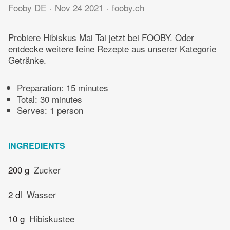
Fooby DE
Nov 24 2021
fooby.ch
Probiere Hibiskus Mai Tai jetzt bei FOOBY. Oder
entdecke weitere feine Rezepte aus unserer Kategorie
Getränke.
Preparation:
15 minutes
Total:
30 minutes
Serves: 1 person
INGREDIENTS
200 g
Zucker
2 dl
Wasser
10 g
Hibiskustee