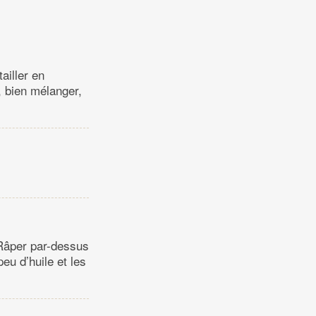
ailler en
, bien mélanger,
 Râper par-dessus
peu d’huile et les