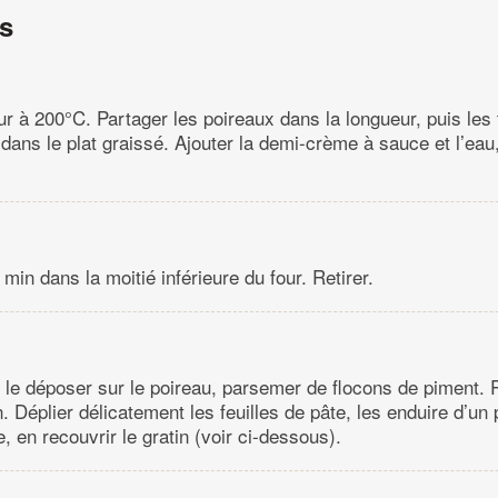
ns
ur à 200°C. Partager les poireaux dans la longueur, puis les t
r dans le plat graissé. Ajouter la demi-crème à sauce et l’eau
min dans la moitié inférieure du four. Retirer.
 le déposer sur le poireau, parsemer de flocons de piment.
n. Déplier délicatement les feuilles de pâte, les enduire d’un 
, en recouvrir le gratin (voir ci-dessous).