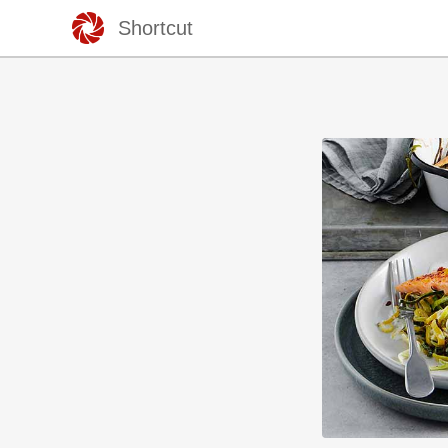
Shortcut