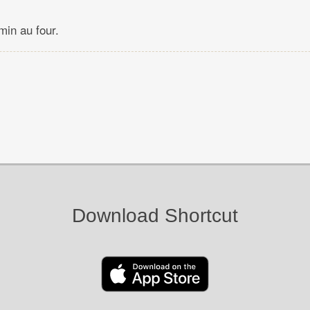
 min au four.
Download Shortcut