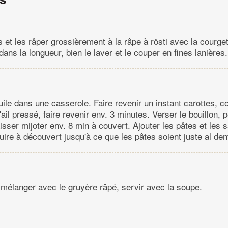
s et les râper grossièrement à la râpe à rösti avec la courge
ans la longueur, bien le laver et le couper en fines lanières.
huile dans une casserole. Faire revenir un instant carottes, c
'ail pressé, faire revenir env. 3 minutes. Verser le bouillon, p
aisser mijoter env. 8 min à couvert. Ajouter les pâtes et les
uire à découvert jusqu'à ce que les pâtes soient juste al den
, mélanger avec le gruyère râpé, servir avec la soupe.