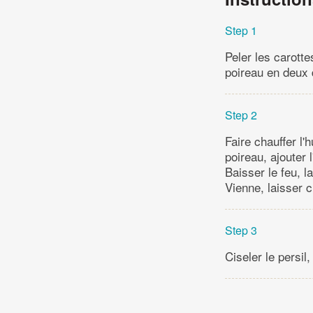
Step 1
Peler les carotte
poireau en deux d
Step 2
Faire chauffer l'
poireau, ajouter l
Baisser le feu, l
Vienne, laisser c
Step 3
Ciseler le persil