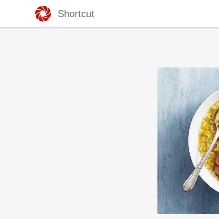
Shortcut