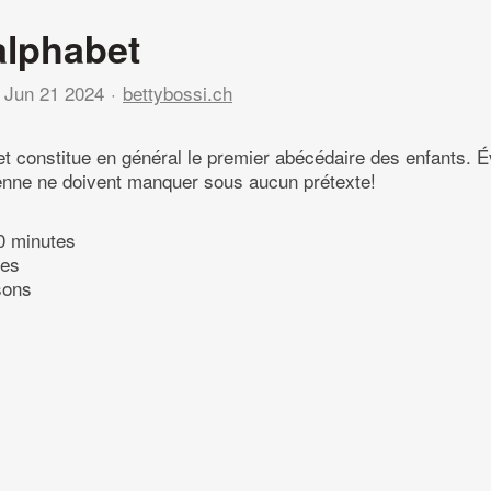
alphabet
Jun 21 2024
bettybossi.ch
t constitue en général le premier abécédaire des enfants. 
enne ne doivent manquer sous aucun prétexte!
0 minutes
tes
sons