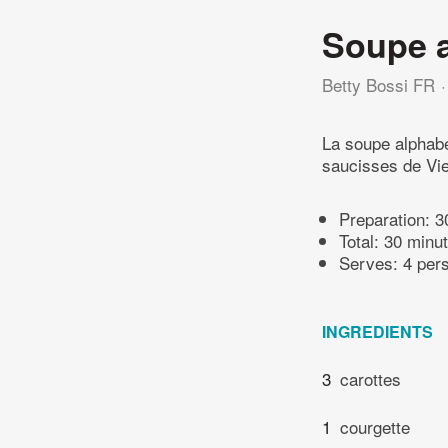
Soupe 
Betty Bossi FR
La soupe alphabe
saucisses de Vi
Preparation:
3
Total:
30 minu
Serves: 4 per
INGREDIENTS
3
carottes
1
courgette