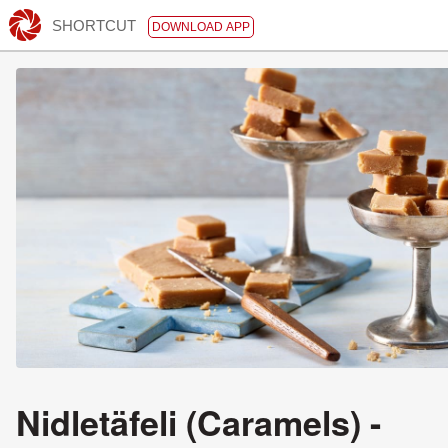
SHORTCUT
DOWNLOAD APP
Nidletäfeli (Caramels) -