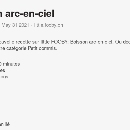
 arc-en-ciel
May 31 2021
little.fooby.ch
uvelle recette sur little FOOBY: Boisson arc-en-ciel. Ou d
tre catégorie Petit commis.
0 minutes
tes
sons
nillé