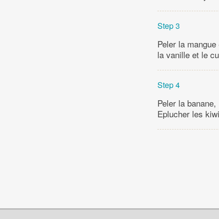
Step 3
Peler la mangue 
la vanille et le c
Step 4
Peler la banane,
Eplucher les kiwi