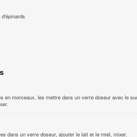
 d'épinards
ns
es en morceaux, les mettre dans un verre doseur avec le suc
ixer.
les dans un verre doseur, ajouter le lait et le miel, mixer.