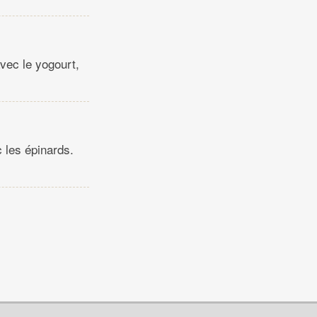
vec le yogourt,
 les épinards.