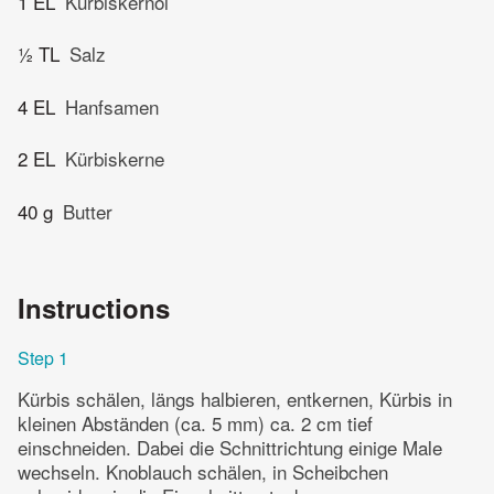
1 EL
Kürbiskernöl
½ TL
Salz
4 EL
Hanfsamen
2 EL
Kürbiskerne
40 g
Butter
Instructions
Step 1
Kürbis schälen, längs halbieren, entkernen, Kürbis in
kleinen Abständen (ca. 5 mm) ca. 2 cm tief
einschneiden. Dabei die Schnittrichtung einige Male
wechseln. Knoblauch schälen, in Scheibchen