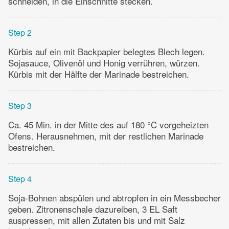
schneiden, in die Einschnitte stecken.
Step 2
Kürbis auf ein mit Backpapier belegtes Blech legen.
Sojasauce, Olivenöl und Honig verrühren, würzen.
Kürbis mit der Hälfte der Marinade bestreichen.
Step 3
Ca. 45 Min. in der Mitte des auf 180 °C vorgeheizten
Ofens. Herausnehmen, mit der restlichen Marinade
bestreichen.
Step 4
Soja-Bohnen abspülen und abtropfen in ein Messbecher
geben. Zitronenschale dazureiben, 3 EL Saft
auspressen, mit allen Zutaten bis und mit Salz