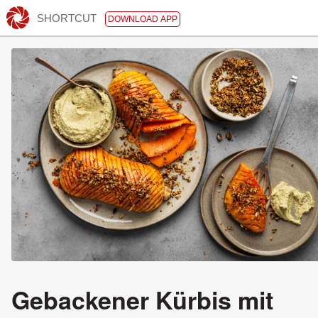
SHORTCUT
DOWNLOAD APP
Gebackener Kürbis mit