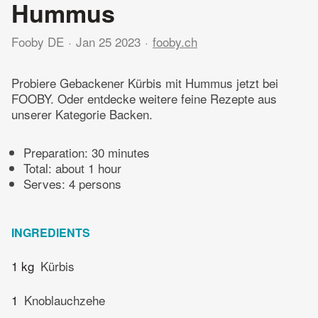
Hummus
Fooby DE
Jan 25 2023
fooby.ch
Probiere Gebackener Kürbis mit Hummus jetzt bei
FOOBY. Oder entdecke weitere feine Rezepte aus
unserer Kategorie Backen.
Preparation:
30 minutes
Total:
about 1 hour
Serves: 4 persons
INGREDIENTS
1 kg
Kürbis
1
Knoblauchzehe