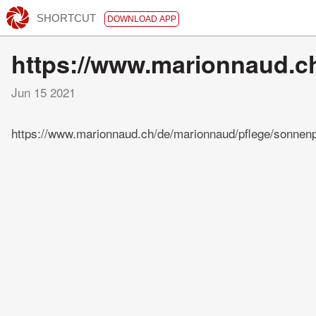
SHORTCUT
DOWNLOAD APP
https://www.marionnaud.c
Jun 15 2021
https://www.marionnaud.ch/de/marionnaud/pflege/sonne