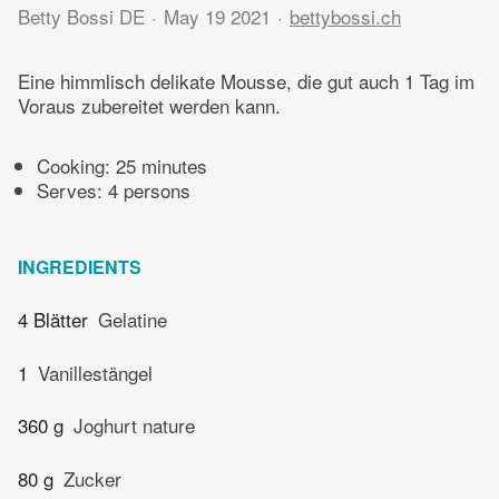
Betty Bossi DE
May 19 2021
bettybossi.ch
Eine himmlisch delikate Mousse, die gut auch 1 Tag im
Voraus zubereitet werden kann.
Cooking:
25 minutes
Serves: 4 persons
INGREDIENTS
4 Blätter
Gelatine
1
Vanillestängel
360 g
Joghurt nature
80 g
Zucker