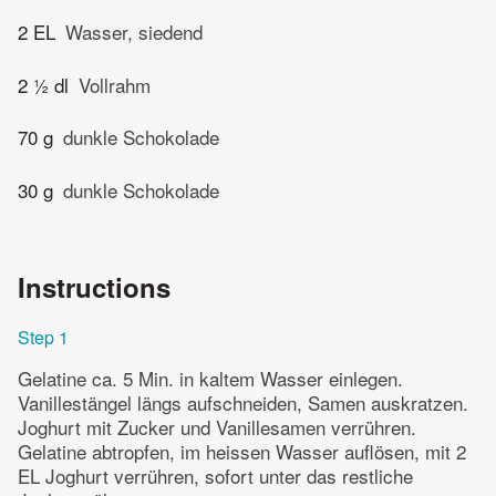
2 EL
Wasser, siedend
2 ½ dl
Vollrahm
70 g
dunkle Schokolade
30 g
dunkle Schokolade
Instructions
Step 1
Gelatine ca. 5 Min. in kaltem Wasser einlegen.
Vanillestängel längs aufschneiden, Samen auskratzen.
Joghurt mit Zucker und Vanillesamen verrühren.
Gelatine abtropfen, im heissen Wasser auflösen, mit 2
EL Joghurt verrühren, sofort unter das restliche