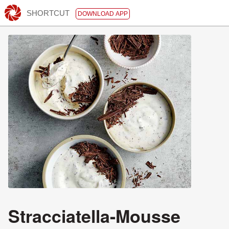
SHORTCUT
DOWNLOAD APP
Stracciatella-Mousse